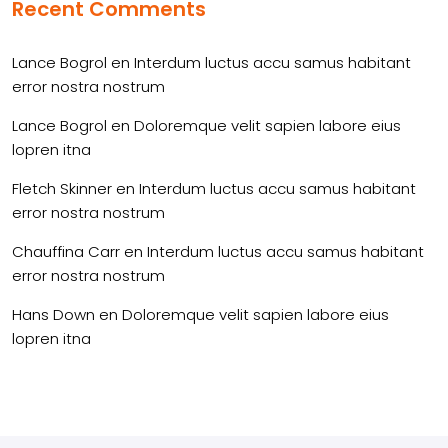
Recent Comments
Lance Bogrol
en
Interdum luctus accu samus habitant
error nostra nostrum
Lance Bogrol
en
Doloremque velit sapien labore eius
lopren itna
Fletch Skinner
en
Interdum luctus accu samus habitant
error nostra nostrum
Chauffina Carr
en
Interdum luctus accu samus habitant
error nostra nostrum
Hans Down
en
Doloremque velit sapien labore eius
lopren itna