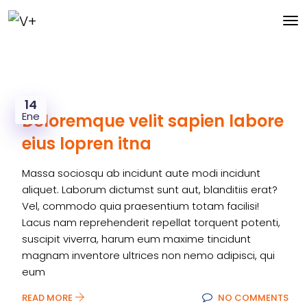
14
Ene
Doloremque velit sapien labore
eius lopren itna
Massa sociosqu ab incidunt aute modi incidunt
aliquet. Laborum dictumst sunt aut, blanditiis erat?
Vel, commodo quia praesentium totam facilisi!
Lacus nam reprehenderit repellat torquent potenti,
suscipit viverra, harum eum maxime tincidunt
magnam inventore ultrices non nemo adipisci, qui
eum
READ MORE
NO COMMENTS