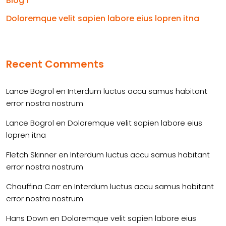
Blog 1
Doloremque velit sapien labore eius lopren itna
Recent Comments
Lance Bogrol
en
Interdum luctus accu samus habitant
error nostra nostrum
Lance Bogrol
en
Doloremque velit sapien labore eius
lopren itna
Fletch Skinner
en
Interdum luctus accu samus habitant
error nostra nostrum
Chauffina Carr
en
Interdum luctus accu samus habitant
error nostra nostrum
Hans Down
en
Doloremque velit sapien labore eius