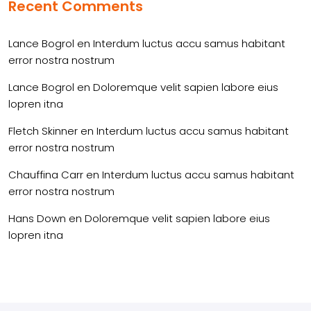
Recent Comments
Lance Bogrol
en
Interdum luctus accu samus habitant
error nostra nostrum
Lance Bogrol
en
Doloremque velit sapien labore eius
lopren itna
Fletch Skinner
en
Interdum luctus accu samus habitant
error nostra nostrum
Chauffina Carr
en
Interdum luctus accu samus habitant
error nostra nostrum
Hans Down
en
Doloremque velit sapien labore eius
lopren itna