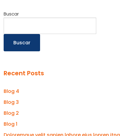
Buscar
Buscar
Recent Posts
Blog 4
Blog 3
Blog 2
Blog 1
Doloremque velit sapien labore eius lopren itna