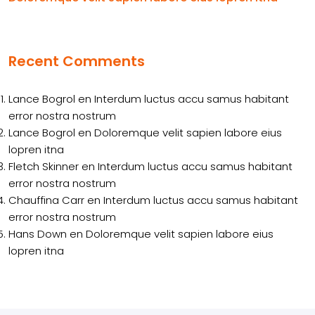
Recent Comments
Lance Bogrol
en
Interdum luctus accu samus habitant
error nostra nostrum
Lance Bogrol
en
Doloremque velit sapien labore eius
lopren itna
Fletch Skinner
en
Interdum luctus accu samus habitant
error nostra nostrum
Chauffina Carr
en
Interdum luctus accu samus habitant
error nostra nostrum
Hans Down
en
Doloremque velit sapien labore eius
lopren itna