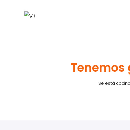
Tenemos g
Se está cocina