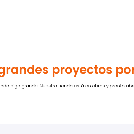
randes proyectos po
ndo algo grande. Nuestra tienda está en obras y pronto abri