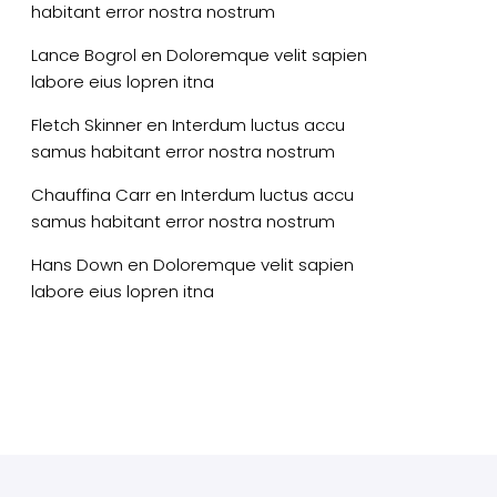
habitant error nostra nostrum
Lance Bogrol
en
Doloremque velit sapien
labore eius lopren itna
Fletch Skinner
en
Interdum luctus accu
samus habitant error nostra nostrum
Chauffina Carr
en
Interdum luctus accu
samus habitant error nostra nostrum
Hans Down
en
Doloremque velit sapien
labore eius lopren itna