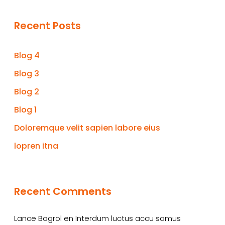
Recent Posts
Blog 4
Blog 3
Blog 2
Blog 1
Doloremque velit sapien labore eius
lopren itna
Recent Comments
Lance Bogrol
en
Interdum luctus accu samus