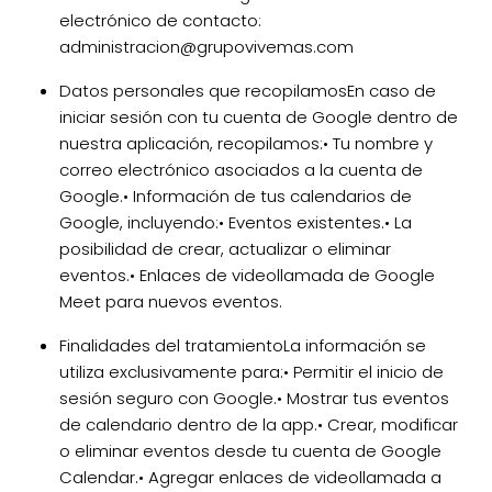
electrónico de contacto:
administracion@grupovivemas.com
Datos personales que recopilamos
En caso de
iniciar sesión con tu cuenta de Google dentro de
nuestra aplicación, recopilamos:
• Tu nombre y
correo electrónico asociados a la cuenta de
Google.
• Información de tus calendarios de
Google, incluyendo:
• Eventos existentes.
• La
posibilidad de crear, actualizar o eliminar
eventos.
• Enlaces de videollamada de Google
Meet para nuevos eventos.
Finalidades del tratamiento
La información se
utiliza exclusivamente para:
• Permitir el inicio de
sesión seguro con Google.
• Mostrar tus eventos
de calendario dentro de la app.
• Crear, modificar
o eliminar eventos desde tu cuenta de Google
Calendar.
• Agregar enlaces de videollamada a