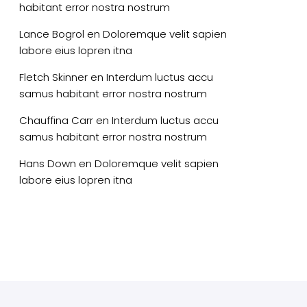
habitant error nostra nostrum
Lance Bogrol
en
Doloremque velit sapien
labore eius lopren itna
Fletch Skinner
en
Interdum luctus accu
samus habitant error nostra nostrum
Chauffina Carr
en
Interdum luctus accu
samus habitant error nostra nostrum
Hans Down
en
Doloremque velit sapien
labore eius lopren itna