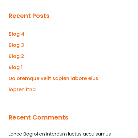
Recent Posts
Blog 4
Blog 3
Blog 2
Blog 1
Doloremque velit sapien labore eius
lopren itna
Recent Comments
Lance Bogrol
en
Interdum luctus accu samus