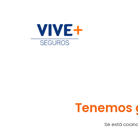
Tenemos g
Se está cocina