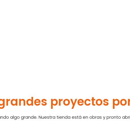
randes proyectos po
ndo algo grande. Nuestra tienda está en obras y pronto abri