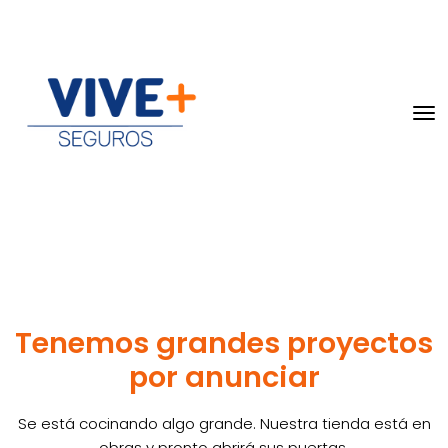
Tenemos grandes proyectos
por anunciar
Se está cocinando algo grande. Nuestra tienda está en
obras y pronto abrirá sus puertas.