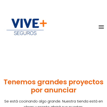
Tenemos grandes proyectos
por anunciar
Se está cocinando algo grande. Nuestra tienda está en
obras y pronto abrirá sus puertas.