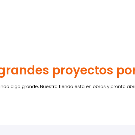
randes proyectos po
ndo algo grande. Nuestra tienda está en obras y pronto abri