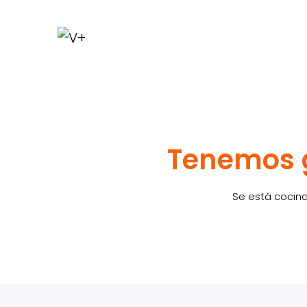
Tenemos g
Se está cocina