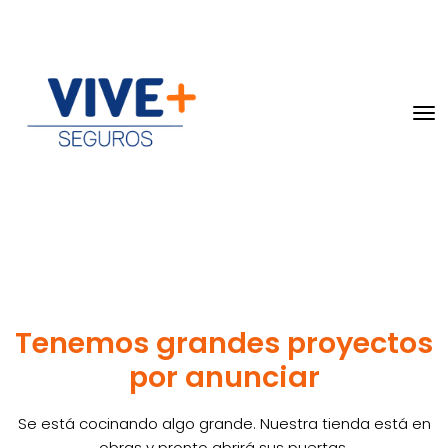
Tenemos grandes proyectos
por anunciar
Se está cocinando algo grande. Nuestra tienda está en
obras y pronto abrirá sus puertas.