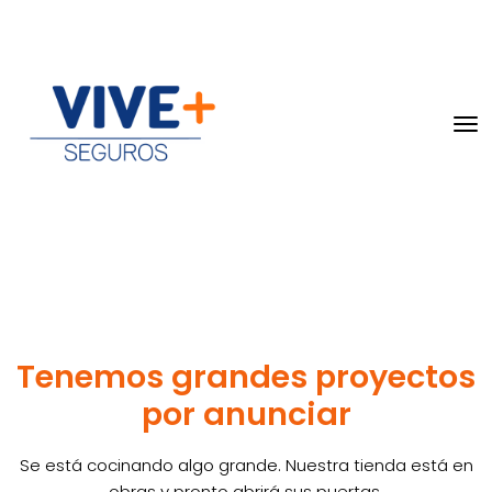
Tenemos grandes proyectos
por anunciar
Se está cocinando algo grande. Nuestra tienda está en
obras y pronto abrirá sus puertas.